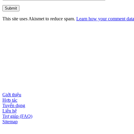
This site uses Akismet to reduce spam.
Learn how your comment data 
Thông tin
Giới thiệu
Hợp tác
Tuyển dụng
Liên hệ
Trợ giúp (FAQ)
Sitemap
Dịch vụ