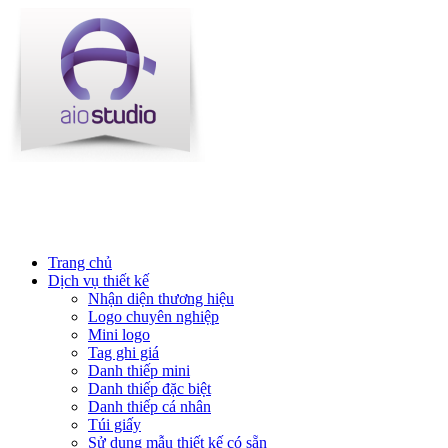
Trang chủ
Dịch vụ thiết kế
Nhận diện thương hiệu
Logo chuyên nghiệp
Mini logo
Tag ghi giá
Danh thiếp mini
Danh thiếp đặc biệt
Danh thiếp cá nhân
Túi giấy
Sử dụng mẫu thiết kế có sẵn