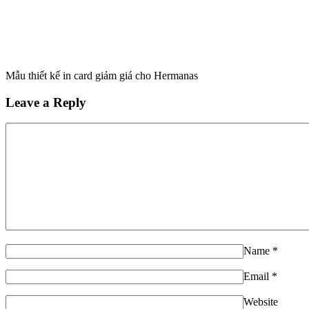
Mẫu thiết kế in card giảm giá cho Hermanas
Leave a Reply
Name
*
Email
*
Website