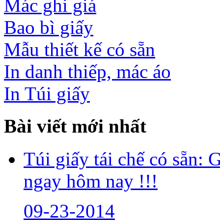
Mác ghi giá
Bao bì giấy
Mẫu thiết kế có sẵn
In danh thiếp, mác áo
In Túi giấy
Bài viết mới nhất
Túi giấy tái chế có sẵn:
ngay hôm nay !!!
09-23-2014