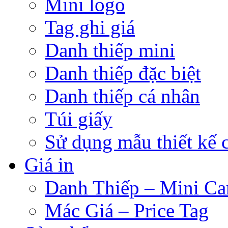
Mini logo
Tag ghi giá
Danh thiếp mini
Danh thiếp đặc biệt
Danh thiếp cá nhân
Túi giấy
Sử dụng mẫu thiết kế 
Giá in
Danh Thiếp – Mini Ca
Mác Giá – Price Tag