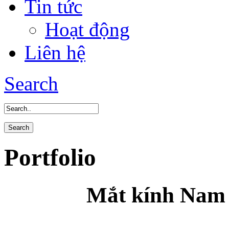
Tin tức
Hoạt động
Liên hệ
Search
Portfolio
Mắt kính Nam 