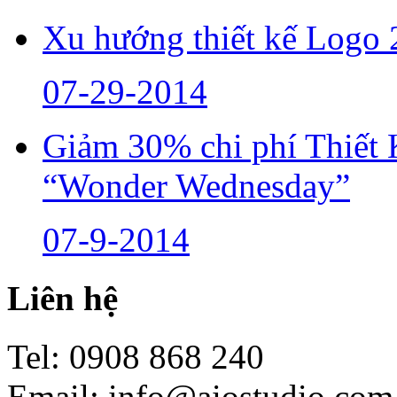
Xu hướng thiết kế Logo
07-29-2014
Giảm 30% chi phí Thiết 
“Wonder Wednesday”
07-9-2014
Liên hệ
Tel: 0908 868 240
Email:
info@aiostudio.com