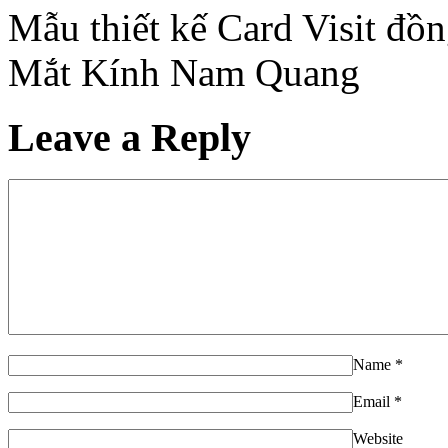
Mẫu thiết kế Card Visit đồ
Mắt Kính Nam Quang
Leave a Reply
Name
*
Email
*
Website