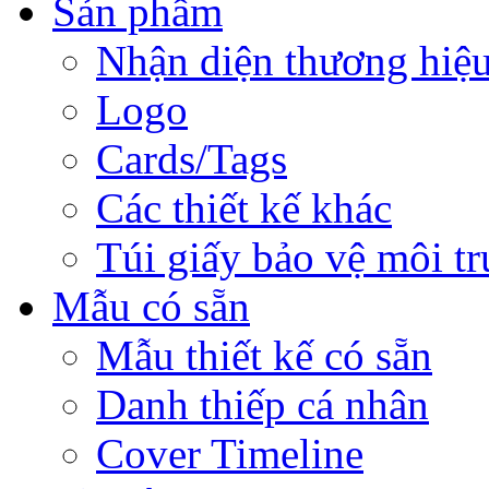
Sản phẩm
Nhận diện thương hiệ
Logo
Cards/Tags
Các thiết kế khác
Túi giấy bảo vệ môi t
Mẫu có sẵn
Mẫu thiết kế có sẵn
Danh thiếp cá nhân
Cover Timeline