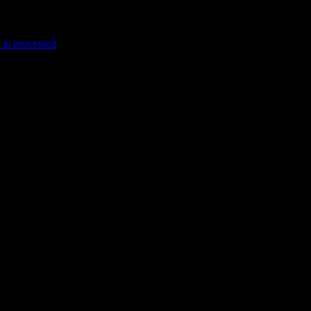
is processed
.