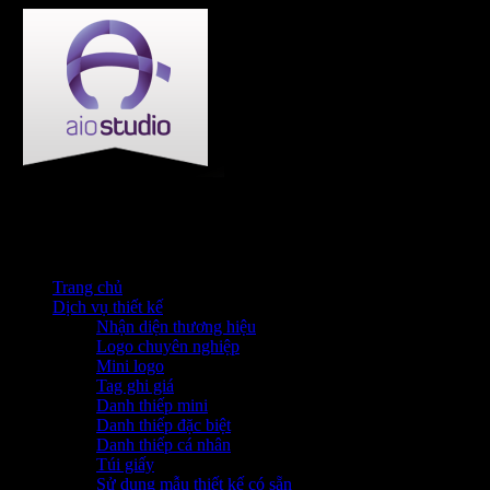
Trang chủ
Dịch vụ thiết kế
Nhận diện thương hiệu
Logo chuyên nghiệp
Mini logo
Tag ghi giá
Danh thiếp mini
Danh thiếp đặc biệt
Danh thiếp cá nhân
Túi giấy
Sử dụng mẫu thiết kế có sẵn