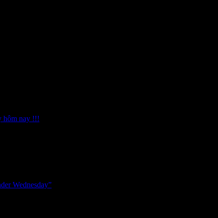
y hôm nay !!!
onder Wednesday”