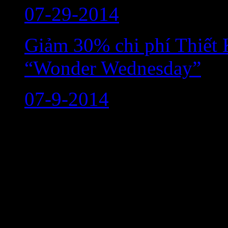
07-29-2014
Giảm 30% chi phí Thiết 
“Wonder Wednesday”
07-9-2014
Liên hệ
Tel: 0908 868 240
Email:
info@aiostudio.com
Kết nối với Aio Studio