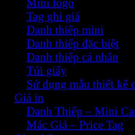
Mini logo
Tag ghi giá
Danh thiếp mini
Danh thiếp đặc biệt
Danh thiếp cá nhân
Túi giấy
Sử dụng mẫu thiết kế 
Giá in
Danh Thiếp – Mini Ca
Mác Giá – Price Tag