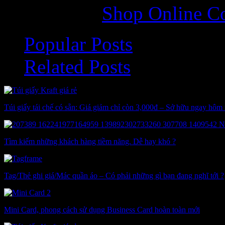
Categories:
Shop Online 
Popular Posts
Related Posts
Túi giấy tái chế có sẵn: Giá giảm chỉ còn 3,000đ – Sở hữu ngay hôm 
Tìm kiếm những khách hàng tiềm năng. Dễ hay khó ?
Tag/Thẻ ghi giá/Mác quần áo – Có phải những gì bạn đang nghĩ tới ?
Mini Card, phong cách sử dụng Business Card hoàn toàn mới