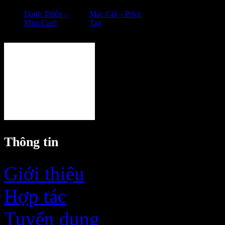
Danh Thiếp –
Mác Giá – Price
Các sản 
Mini Card
Tag
Thông tin
Giới thiệu
Hợp tác
Tuyển dụng