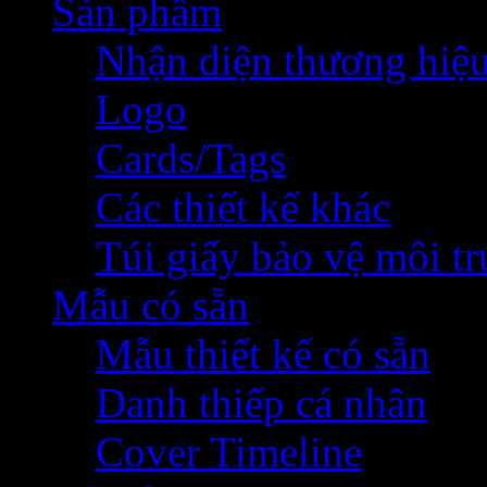
Sản phẩm
Nhận diện thương hiệ
Logo
Cards/Tags
Các thiết kế khác
Túi giấy bảo vệ môi t
Mẫu có sẵn
Mẫu thiết kế có sẵn
Danh thiếp cá nhân
Cover Timeline