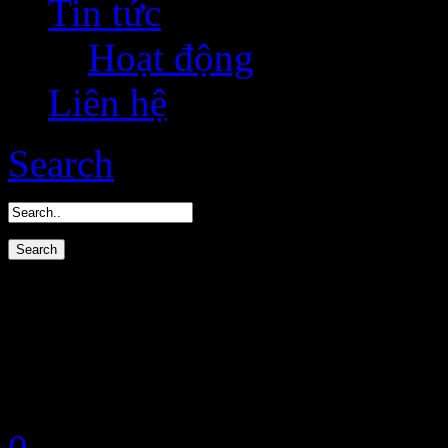
Tin tức
Hoạt động
Liên hệ
Search
Blog
Terrychan Shop, a desi