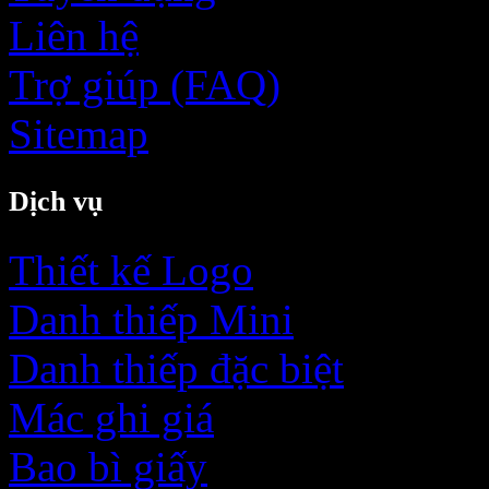
Liên hệ
Trợ giúp (FAQ)
Sitemap
Dịch vụ
Thiết kế Logo
Danh thiếp Mini
Danh thiếp đặc biệt
Mác ghi giá
Bao bì giấy