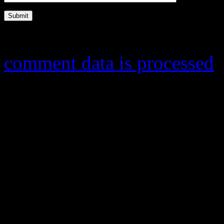
This site uses Akismet to r
comment data is processed
.