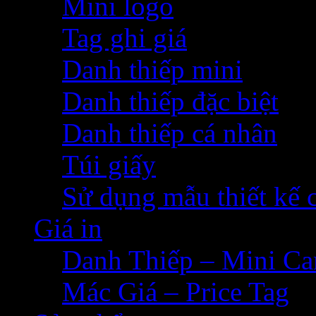
Mini logo
Tag ghi giá
Danh thiếp mini
Danh thiếp đặc biệt
Danh thiếp cá nhân
Túi giấy
Sử dụng mẫu thiết kế 
Giá in
Danh Thiếp – Mini Ca
Mác Giá – Price Tag