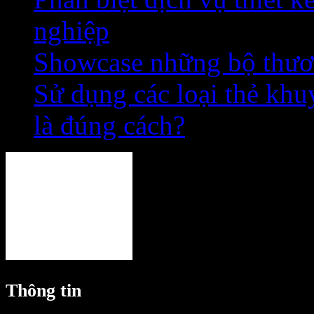
nghiệp
Showcase những bộ thươn
Sử dụng các loại thẻ khu
là đúng cách?
Thông tin