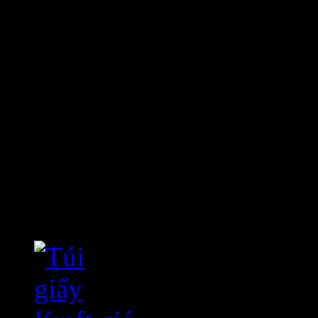
Các sản phẩm đã thực hiệ
Bài viết mới nhất