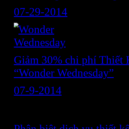
07-29-2014
Giảm 30% chi phí Thiết 
“Wonder Wednesday”
07-9-2014
Bài viết đáng chú ý
Phân biệt dịch vụ thiết 