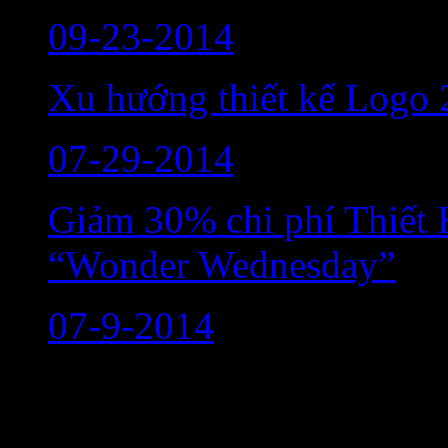
09-23-2014
Xu hướng thiết kế Logo
07-29-2014
Giảm 30% chi phí Thiết 
“Wonder Wednesday”
07-9-2014
Liên hệ