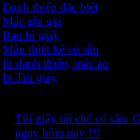
Danh thiếp đặc biệt
Mác ghi giá
Bao bì giấy
Mẫu thiết kế có sẵn
In danh thiếp, mác áo
In Túi giấy
Bài viết mới nhất
Túi giấy tái chế có sẵn:
ngay hôm nay !!!