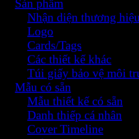
Sản phẩm
Nhận diện thương hiệ
Logo
Cards/Tags
Các thiết kế khác
Túi giấy bảo vệ môi t
Mẫu có sẵn
Mẫu thiết kế có sẵn
Danh thiếp cá nhân
Cover Timeline