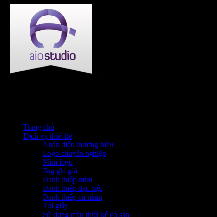
Trang chủ
Dịch vụ thiết kế
Nhận diện thương hiệu
Logo chuyên nghiệp
Mini logo
Tag ghi giá
Danh thiếp mini
Danh thiếp đặc biệt
Danh thiếp cá nhân
Túi giấy
Sử dụng mẫu thiết kế có sẵn