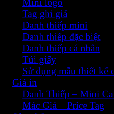
Mini logo
Tag ghi giá
Danh thiếp mini
Danh thiếp đặc biệt
Danh thiếp cá nhân
Túi giấy
Sử dụng mẫu thiết kế 
Giá in
Danh Thiếp – Mini Ca
Mác Giá – Price Tag