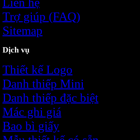
Liên hệ
Trợ giúp (FAQ)
Sitemap
Dịch vụ
Thiết kế Logo
Danh thiếp Mini
Danh thiếp đặc biệt
Mác ghi giá
Bao bì giấy
Mẫu thiết kế có sẵn