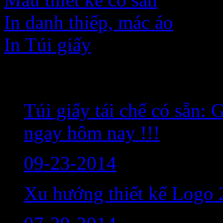
In danh thiếp, mác áo
In Túi giấy
Bài viết mới nhất
Túi giấy tái chế có sẵn:
ngay hôm nay !!!
09-23-2014
Xu hướng thiết kế Logo