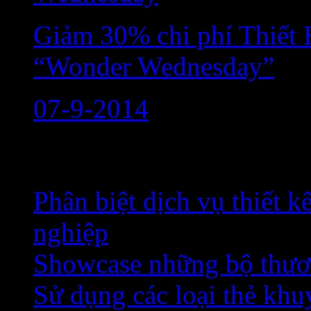
Giảm 30% chi phí Thiết 
“Wonder Wednesday”
07-9-2014
Bài viết đáng chú ý
Phân biệt dịch vụ thiết 
nghiệp
Showcase những bộ thươn
Sử dụng các loại thẻ khu