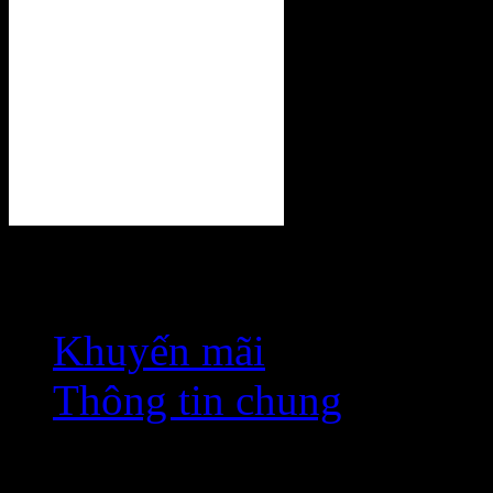
Danh mục
Khuyến mãi
Thông tin chung
Dịch vụ thiết kế