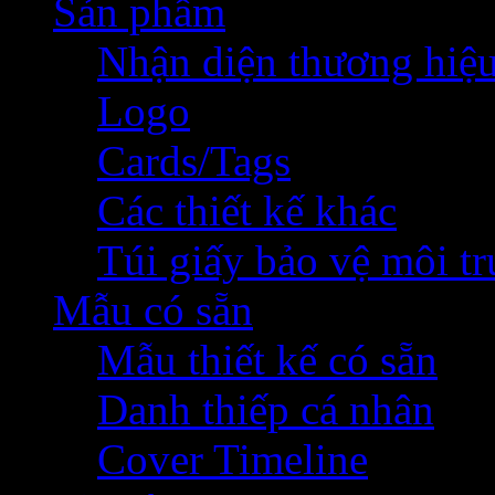
Sản phẩm
Nhận diện thương hiệ
Logo
Cards/Tags
Các thiết kế khác
Túi giấy bảo vệ môi t
Mẫu có sẵn
Mẫu thiết kế có sẵn
Danh thiếp cá nhân
Cover Timeline