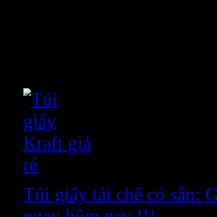
Các sản phẩm đã thực hiệ
Bài viết mới nhất
Túi giấy tái chế có sẵn:
ngay hôm nay !!!