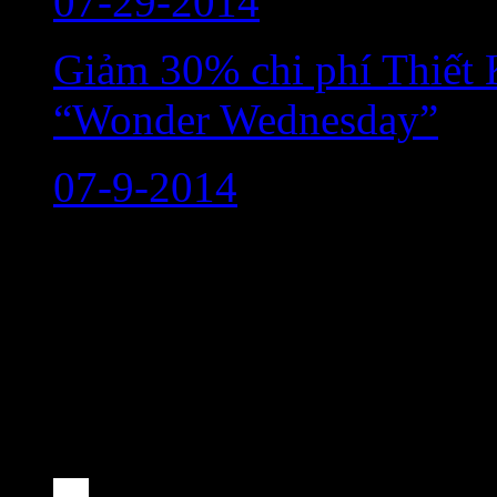
07-29-2014
Giảm 30% chi phí Thiết 
“Wonder Wednesday”
07-9-2014
Liên hệ
Tel: 0908 868 240
Email:
info@aiostudio.com
Kết nối với Aio Studio