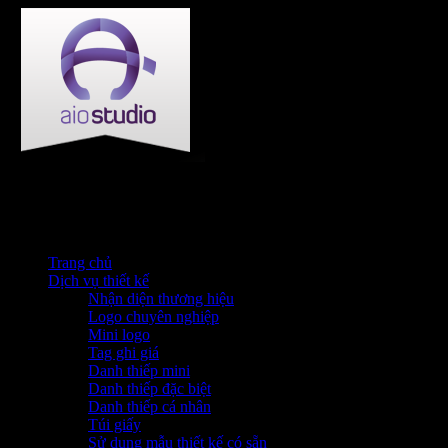
Trang chủ
Dịch vụ thiết kế
Nhận diện thương hiệu
Logo chuyên nghiệp
Mini logo
Tag ghi giá
Danh thiếp mini
Danh thiếp đặc biệt
Danh thiếp cá nhân
Túi giấy
Sử dụng mẫu thiết kế có sẵn