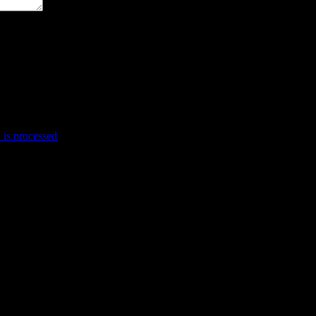
is processed
.